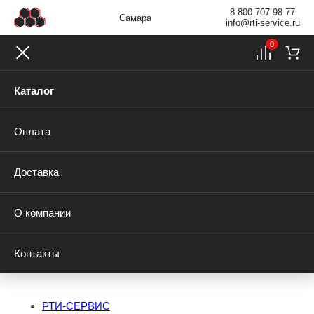
8 800 707 98 77
Самара
info@rti-service.ru
0
Каталог
Оплата
Доставка
О компании
Контакты
РТИ-СЕРВИС