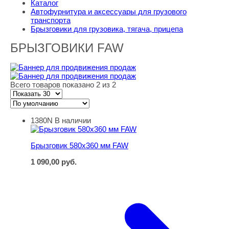
Каталог
Автофурнитура и аксессуары для грузового
транспорта
Брызговики для грузовика, тягача, прицепа
БРЫЗГОВИКИ FAW
Всего товаров показано 2 из 2
1380N
В наличии
Брызговик 580х360 мм FAW
Брызговик 580х360 мм FAW
1 090,00
руб.