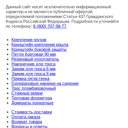
Данный сайт носит исключительно информационный
характер и не является публичной офертой,
определяемой положениями Статьи 437 Гражданского
Кодекса Российской Федерации. Подробности уточняйте
по телефону:
8
(800
) 707-98-77
.
Крепление грузов
Кронштейн крепления крыла
Кронштейн боковой защиты
Петля бортовая 90 мм
Резиновый уплотнитель
Наконечник для троса
Зажим для троса 6 мм
Зажим для троса 8 мм
Пряжка пятистенка
Одноразовые накидки на сидения
Трос пломбировочный
Стяжные ремни
Тентовая фурнитура
Домкраты подкатные
Стоимость доставки
Оплата заказа
Возврат товара
Вопросы и ответы