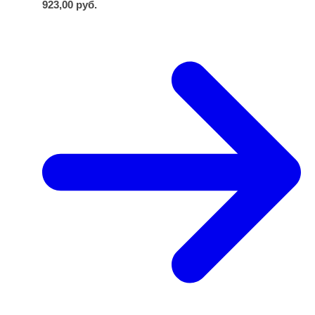
923,00
руб.