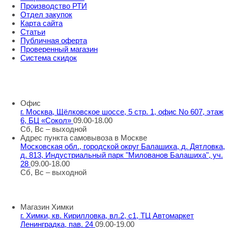
Производство РТИ
Отдел закупок
Карта сайта
Статьи
Публичная оферта
Проверенный магазин
Система скидок
8 800 707 98 77
info@rti-service.ru
Офис
г. Москва, Щёлковское шоссе, 5 стр. 1, офис No 607, этаж
6, БЦ «Сокол»
09.00-18.00
Сб, Вс – выходной
Адрес пункта самовывоза в Москве
Московская обл., городской округ Балашиха, д. Дятловка,
д. 813, Индустриальный парк "Милованов Балашиха", уч.
28
09.00-18.00
Сб, Вс – выходной
Шоу-румы в Москве
Магазин Химки
г. Химки, кв. Кирилловка, вл.2, с1, ТЦ Автомаркет
Ленинградка, пав. 24
09.00-19.00