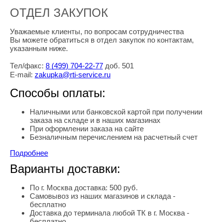
ОТДЕЛ ЗАКУПОК
Уважаемые клиенты, по вопросам сотрудничества
Вы можете обратиться в отдел закупок по контактам,
указанным ниже.
Тел/факс:
8
(499
) 704-22-77
доб. 501
E-mail:
zakupka@rti-service.ru
Способы оплаты:
Наличными или банковской картой при получении
заказа на складе и в наших магазинах
При оформлении заказа на сайте
Безналичным перечислением на расчетный счет
Подробнее
Варианты доставки:
По г. Москва доставка: 500 руб.
Самовывоз из наших магазинов и склада -
бесплатно
Доставка до терминала любой ТК в г. Москва -
бесплатно