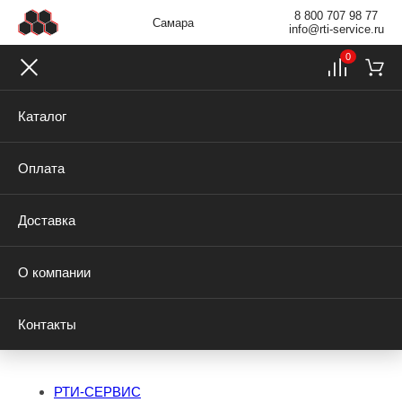
8 800 707 98 77
Самара
info@rti-service.ru
0
Каталог
Оплата
Доставка
О компании
Контакты
РТИ-СЕРВИС