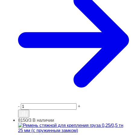
-
+
8150/3
В наличии
Ремень стяжной для крепления груза 0,25/0,5 тн 25 мм