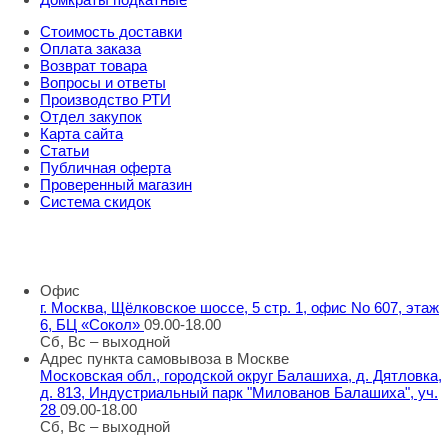
Стоимость доставки
Оплата заказа
Возврат товара
Вопросы и ответы
Производство РТИ
Отдел закупок
Карта сайта
Статьи
Публичная оферта
Проверенный магазин
Система скидок
8 800 707 98 77
info@rti-service.ru
Офис
г. Москва, Щёлковское шоссе, 5 стр. 1, офис No 607, этаж
6, БЦ «Сокол»
09.00-18.00
Сб, Вс – выходной
Адрес пункта самовывоза в Москве
Московская обл., городской округ Балашиха, д. Дятловка,
д. 813, Индустриальный парк "Милованов Балашиха", уч.
28
09.00-18.00
Сб, Вс – выходной