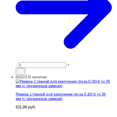
-
+
8162/3
В наличии
Ремень стяжной для крепления груза 0,3/0,6 тн 35 мм 
Ремень стяжной для крепления груза 0,3/0,6 тн 35
мм (с пружинным замком)
511,00
руб.