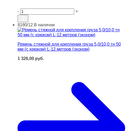
-
+
8180/12
В наличии
Ремень стяжной для крепления груза 5,0/10,0 тн 50 мм (
Ремень стяжной для крепления груза 5,0/10,0 тн 50
мм (с крюком) L-12 метров (эконом)
1 326,00
руб.