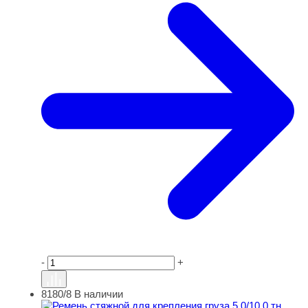
-
+
8180/8
В наличии
Ремень стяжной для крепления груза 5,0/10,0 тн 50 мм (