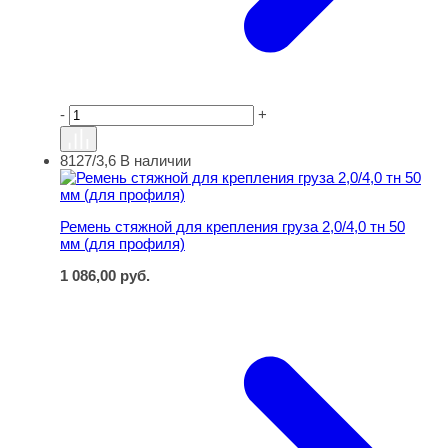
-
+
8127/3,6
В наличии
Ремень стяжной для крепления груза 2,0/4,0 тн 50 мм (
Ремень стяжной для крепления груза 2,0/4,0 тн 50
мм (для профиля)
1 086,00
руб.