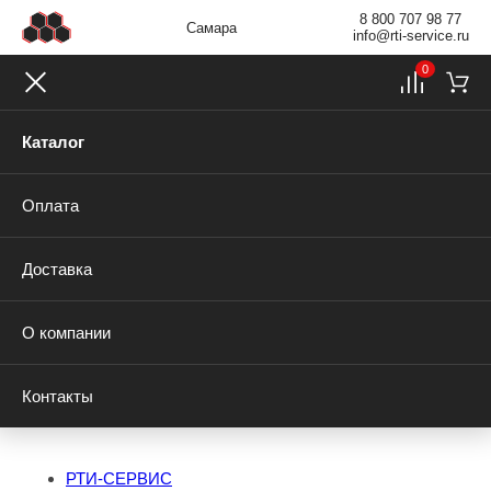
8 800 707 98 77
Самара
info@rti-service.ru
0
Каталог
Оплата
Доставка
О компании
Контакты
РТИ-СЕРВИС