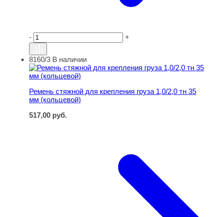
-
+
8160/3
В наличии
Ремень стяжной для крепления груза 1,0/2,0 тн 35 мм (
Ремень стяжной для крепления груза 1,0/2,0 тн 35
мм (кольцевой)
517,00
руб.