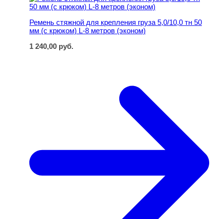
Ремень стяжной для крепления груза 5,0/10,0 тн 50
мм (с крюком) L-8 метров (эконом)
1 240,00
руб.