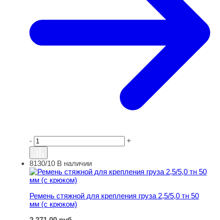
-
+
8130/10
В наличии
Ремень стяжной для крепления груза 2,5/5,0 тн 50 мм (
Ремень стяжной для крепления груза 2,5/5,0 тн 50
мм (с крюком)
2 271,00
руб.