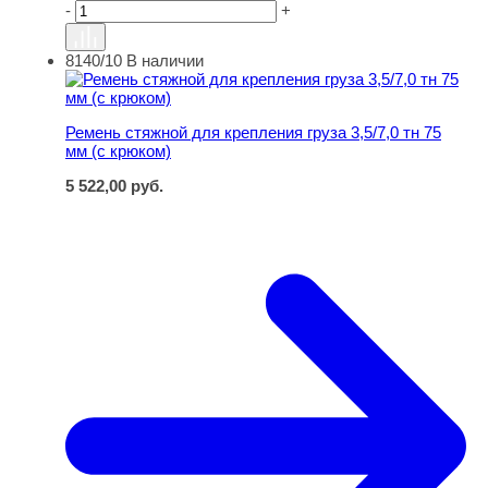
-
+
8140/10
В наличии
Ремень стяжной для крепления груза 3,5/7,0 тн 75 мм (
Ремень стяжной для крепления груза 3,5/7,0 тн 75
мм (с крюком)
5 522,00
руб.