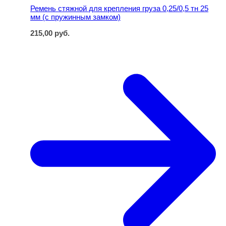
Ремень стяжной для крепления груза 0,25/0,5 тн 25
мм (с пружинным замком)
215,00
руб.