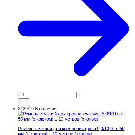
-
+
8180/10
В наличии
Ремень стяжной для крепления груза 5,0/10,0 тн 50 мм (
Ремень стяжной для крепления груза 5,0/10,0 тн 50
мм (с крюком) L-10 метров (эконом)