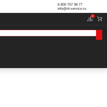
8 800 707 98 77
info@rti-service.ru
0