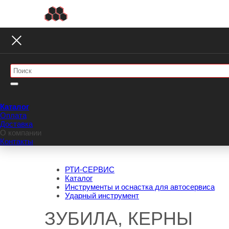
Каталог
Оплата
Доставка
О компании
Контакты
РТИ-СЕРВИС
Каталог
Инструменты и оснастка для автосервиса
Ударный инструмент
ЗУБИЛА, КЕРНЫ