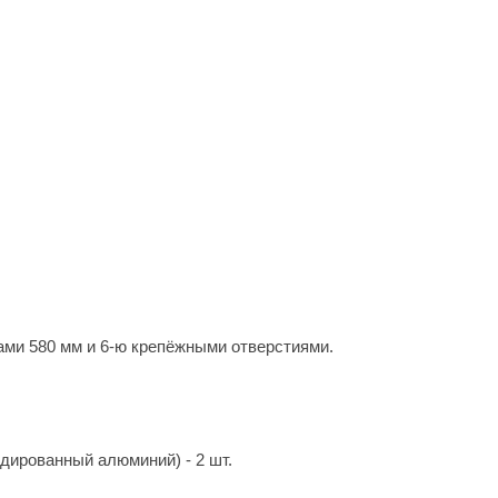
ами 580 мм и 6-ю крепёжными отверстиями.
одированный алюминий) - 2 шт.