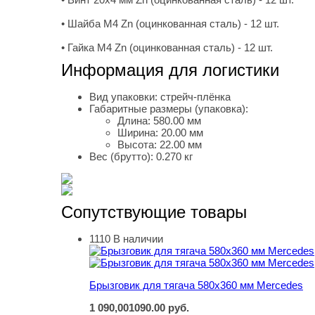
• Шайба М4 Zn (оцинкованная сталь) - 12 шт.
• Гайка М4 Zn (оцинкованная сталь) - 12 шт.
Информация для логистики
Вид упаковки:
стрейч-плёнка
Габаритные размеры (упаковка):
Длина:
580.00 мм
Ширина:
20.00 мм
Высота:
22.00 мм
Вес (брутто):
0.270 кг
Сопутствующие товары
1110
В наличии
Брызговик для тягача 580х360 мм Mercedes
Брызговик для тягача 580х360 мм Mercedes
1 090,00
1090.00
руб.