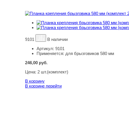
9101
В наличии
Артикул:
9101
Применяется:
для брызговиков 580 мм
246,00
руб.
Цена:
2 шт.(комплект)
В корзину
В корзине
перейти