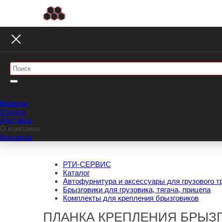
Каталог
Оплата
Доставка
О компании
Контакты
РТИ-СЕРВИС
Каталог
Автофурнитура и аксессуары для грузового т
Брызговики для грузовика, тягача, прицепа
Комплекты для крепления брызговиков
ПЛАНКА КРЕПЛЕНИЯ БРЫЗГО