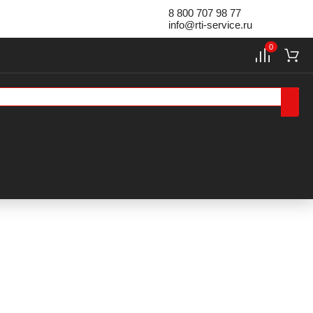
8 800 707 98 77
info@rti-service.ru
0