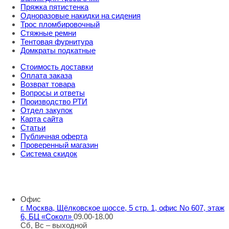
Пряжка пятистенка
Одноразовые накидки на сидения
Трос пломбировочный
Стяжные ремни
Тентовая фурнитура
Домкраты подкатные
Стоимость доставки
Оплата заказа
Возврат товара
Вопросы и ответы
Производство РТИ
Отдел закупок
Карта сайта
Статьи
Публичная оферта
Проверенный магазин
Система скидок
8 800 707 98 77
info@rti-service.ru
Офис
г. Москва, Щёлковское шоссе, 5 стр. 1, офис No 607, этаж
6, БЦ «Сокол»
09.00-18.00
Сб, Вс – выходной