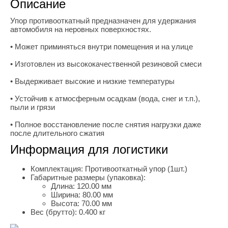
Описание
Упор противооткатный предназначен для удержания
автомобиля на неровных поверхностях.
• Может приминяться внутри помещения и на улице
• Изготовлен из высококачественной резиновой смеси
• Выдерживает высокие и низкие температуры
• Устойчив к атмосферным осадкам (вода, снег и т.п.),
пыли и грязи
• Полное восстановление после снятия нагрузки даже
после длительного сжатия
Информация для логистики
Комплектация:
Противооткатный упор (1шт.)
Габаритные размеры (упаковка):
Длина:
120.00 мм
Ширина:
80.00 мм
Высота:
70.00 мм
Вес (брутто):
0.400 кг