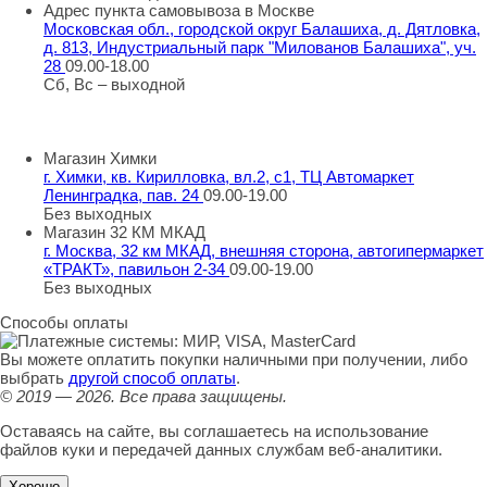
Адрес пункта самовывоза в Москве
Московская обл., городской округ Балашиха, д. Дятловка,
д. 813, Индустриальный парк "Милованов Балашиха", уч.
28
09.00-18.00
Сб, Вс – выходной
Шоу-румы в Москве
Магазин Химки
г. Химки, кв. Кирилловка, вл.2, с1, ТЦ Автомаркет
Ленинградка, пав. 24
09.00-19.00
Без выходных
Магазин 32 КМ МКАД
г. Москва, 32 км МКАД, внешняя сторона, автогипермаркет
«ТРАКТ», павильон 2-34
09.00-19.00
Без выходных
Способы оплаты
Вы можете оплатить покупки наличными при получении, либо
выбрать
другой способ оплаты
.
© 2019 — 2026.
Все права защищены.
Оставаясь на сайте, вы соглашаетесь на использование
файлов куки и передачей данных службам веб-аналитики.
Хорошо