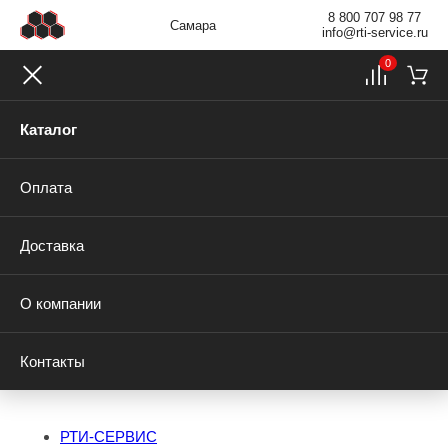
8 800 707 98 77
Самара
info@rti-service.ru
0
Каталог
Оплата
Доставка
О компании
Контакты
РТИ-СЕРВИС