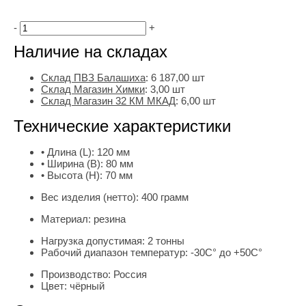
-
+
Наличие на складах
Склад ПВЗ Балашиха
:
6 187,00
шт
Склад Магазин Химки
:
3,00 шт
Склад Магазин 32 КМ МКАД
:
6,00 шт
Технические характеристики
• Длина (L):
120 мм
• Ширина (B):
80 мм
• Высота (H):
70 мм
Вес изделия (нетто):
400 грамм
Материал:
резина
Нагрузка допустимая:
2 тонны
Рабочий диапазон температур:
-30С° до +50С°
Производство:
Россия
Цвет:
чёрный